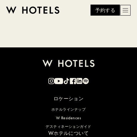
予約する
Men
W
skip
to
HOTELS
main
content
ロケーション
ホテルラインナップ
W Residences
デスティネーションガイド
Wホテルについて