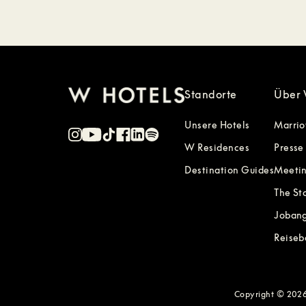
Standorte
Über 
Unsere Hotels
Marrio
W Residences
Presse
Destination Guides
Meetin
The St
Joban
Reiseb
Copyright © 2026 