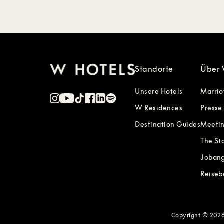
Standorte
Über 
Unsere Hotels
Marrio
W Residences
Presse
Destination Guides
Meetin
The St
Joban
Reiseb
Copyright © 2026 