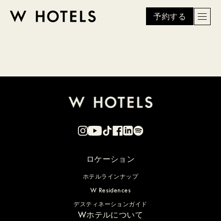
予約する
Men
W
skip
to
HOTELS
main
content
ロケーション
ホテルラインナップ
W Residences
デスティネーションガイド
Wホテルについて