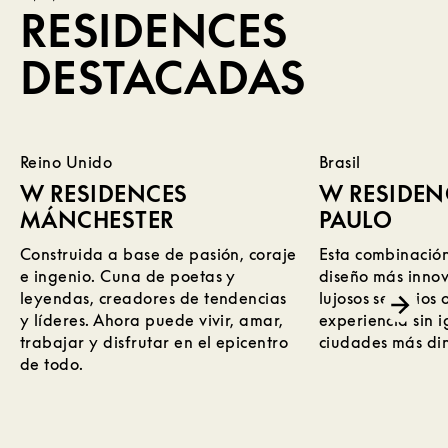
RESIDENCES
DESTACADAS
Más información sobre W Residences Mánchester
Más información sobre W Residences São Paulo
Reino Unido
Brasil
W RESIDENCES
W RESIDEN
MÁNCHESTER
PAULO
Construida a base de pasión, coraje
Esta combinación
e ingenio. Cuna de poetas y
diseño más innov
leyendas, creadores de tendencias
lujosos servicios
y líderes. Ahora puede vivir, amar,
experiencia sin 
trabajar y disfrutar en el epicentro
ciudades más din
de todo.