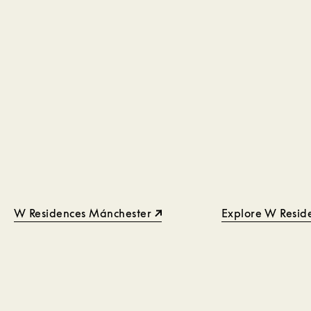
W Residences Mánchester
Explore W Resid