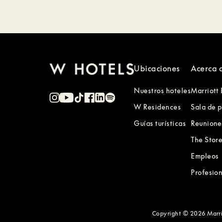
Ubicaciones
Acerca 
Nuestros hoteles
Marriott
W Residences
Sala de 
Guías turísticas
Reunione
The Stor
Empleos
Profesion
Copyright © 2026 Marrio