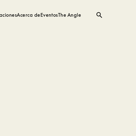
aciones
Acerca de
Eventos
The Angle
Búsqueda