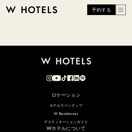
予約する
Men
W
skip
to
HOTELS
main
content
ロケーション
ホテルラインナップ
W Residences
デスティネーションガイド
Wホテルについて