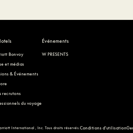
otels
Événements
iott Bonvoy
W PRESENTS
se et médias
ions & Événements
tore
 recrutons
essionnels du voyage
Conditions d’utilisation
Cen
riott International , Inc. Tous droits réservés.