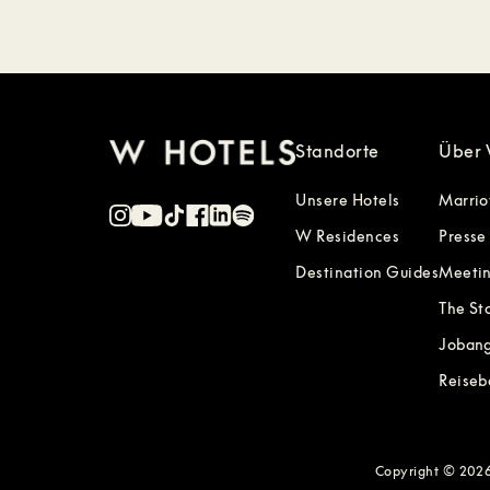
Standorte
Über 
Unsere Hotels
Marrio
W Residences
Presse
Destination Guides
Meetin
The St
Joban
Reiseb
Copyright © 2026 