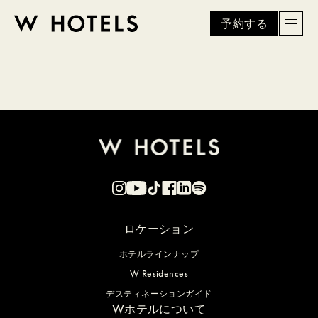
予約する
Men
W
skip
to
HOTELS
main
content
ロケーション
ホテルラインナップ
W Residences
デスティネーションガイド
Wホテルについて