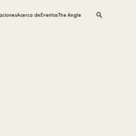
aciones
Acerca de
Eventos
The Angle
Búsqueda