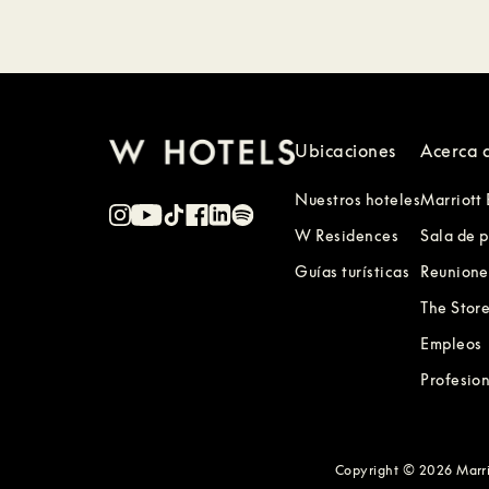
Ubicaciones
Acerca 
Nuestros hoteles
Marriott
W Residences
Sala de 
Guías turísticas
Reunione
The Stor
Empleos
Profesion
Copyright © 2026 Marrio